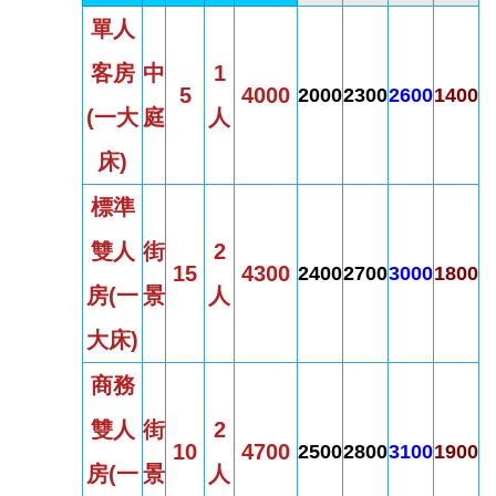
單人
客房
中
1
5
4000
2000
2300
2600
1400
(
一大
庭
人
床)
標準
雙人
街
2
15
4300
2400
2700
3000
1800
房
(
一
景
人
大床)
商務
雙人
街
2
10
4700
2500
2800
3100
1900
房
(
一
景
人