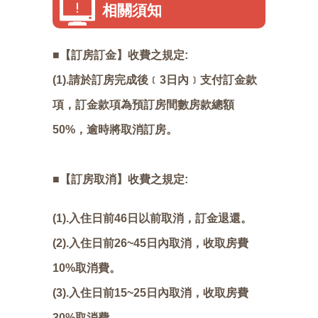
相關須知
■【訂房訂金】收費之規定:
(1).請於訂房完成後﹝3日內﹞支付訂金款
項，訂金款項為預訂房間數房款總額
50%，逾時將取消訂房。
■【訂房取消】收費之規定:
(1).入住日前46日以前取消，訂金退還。
(2).入住日前26~45日內取消，收取房費
10%取消費。
(3).入住日前15~25日內取消，收取房費
30%取消費。