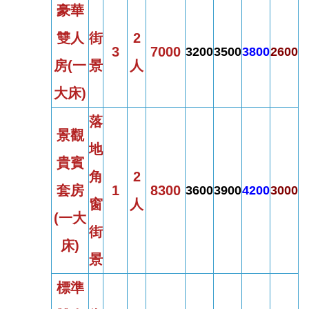
豪華
雙人
街
2
3
7000
3200
3500
3800
2600
房
(
一
景
人
大床)
落
景觀
地
貴賓
角
2
套房
1
8300
3600
3900
4200
3000
窗
人
(
一大
街
床)
景
標準