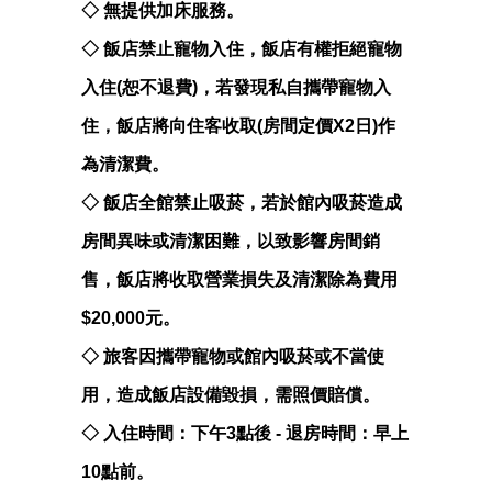
◇ 無提供加床服務。
◇ 飯店禁止寵物入住，飯店有權拒絕寵物
入住(恕不退費)，若發現私自攜帶寵物入
住，飯店將向住客收取(房間定價X2日)作
為清潔費。
◇ 飯店全館禁止吸菸，若於館內吸菸造成
房間異味或清潔困難，以致影響房間銷
售，飯店將收取營業損失及清潔除為費用
$20,000元。
◇ 旅客因攜帶寵物或館內吸菸或不當使
用，造成飯店設備毀損，需照價賠償。
◇ 入住時間：下午3點後 - 退房時間：早上
10點前。