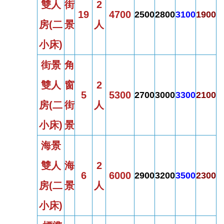
雙人
街
2
19
4700
2500
2800
3100
1900
房
(
二
景
人
小床)
街景
角
雙人
窗
2
5
5300
2700
3000
3300
2100
房
(
二
街
人
小床)
景
海景
雙人
海
2
6
6000
2900
3200
3500
2300
房
(
二
景
人
小床)