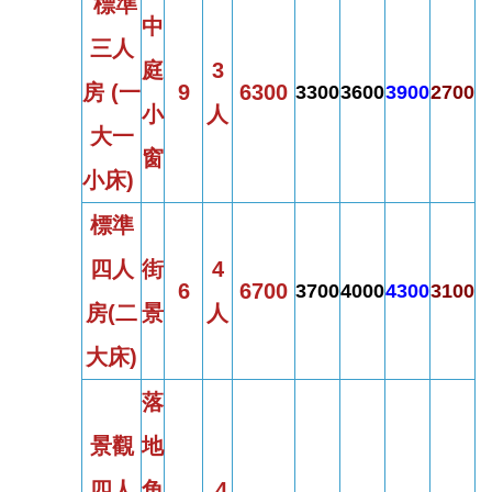
標準
中
三人
庭
3
房
(一
9
6300
3300
3600
3900
2700
小
人
大
一
窗
小床)
標準
四人
街
4
6
6700
3700
4000
4300
3100
房
(
二
景
人
大床)
落
景觀
地
四人
角
4