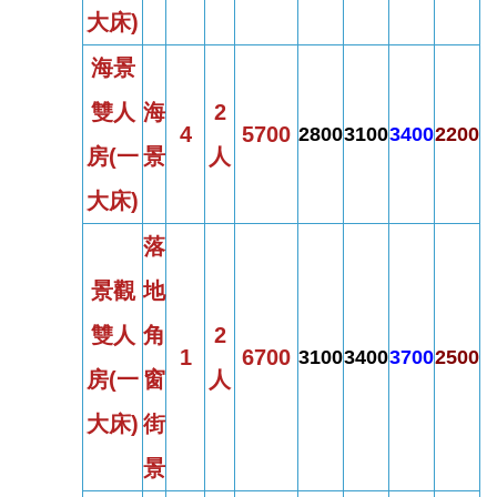
大床)
海景
雙人
海
2
4
5700
2800
3100
3400
2200
房
(
一
景
人
大床)
落
景觀
地
雙人
角
2
1
6700
3100
3400
3700
2500
房
(
一
窗
人
大床)
街
景