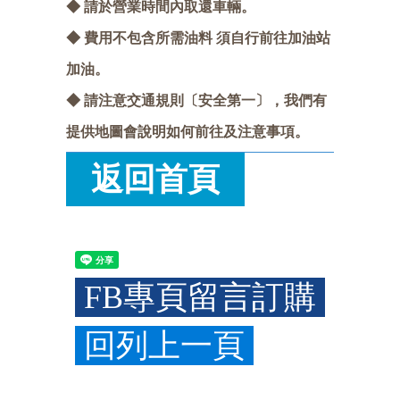
◆
請於營業時間內取還車輛。
◆
費用不包含所需油料 須自行前往加油站
加油。
◆
請注意交通規則〔安全第一〕，我們有
提供地圖會說明如何前往及注意事項。
返回首頁
FB專頁留言訂購
回列上一頁