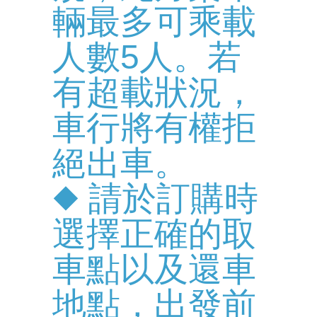
輛最多可乘載
人數5人。若
有超載狀況，
車行將有權拒
絕出車。
◆ 請於訂購時
選擇正確的取
車點以及還車
地點，出發前