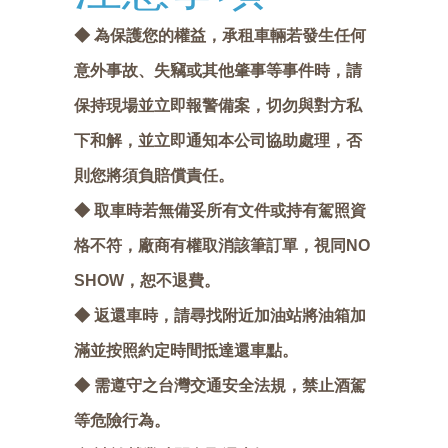
◆ 為保護您的權益，承租車輛若發生任何
意外事故、失竊或其他肇事等事件時，請
保持現場並立即報警備案，切勿與對方私
下和解，並立即通知本公司協助處理，否
則您將須負賠償責任。
◆
取車時若無備妥所有文件或持有駕照資
格不符，廠商有權取消該筆訂單，視同NO
SHOW，恕不退費。
◆ 返還車時，請尋找附近加油站將油箱加
滿並按照約定時間抵達還車點。
◆
需遵守之台灣交通安全法規，禁止酒駕
等危險行為。