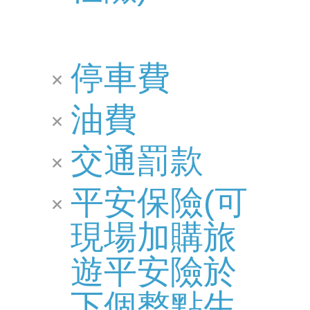
停車費
油費
交通罰款
平安保險(可
現場加購旅
遊平安險於
下個整點生