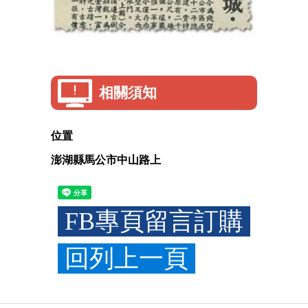
相關須知
位置
澎湖縣馬公市中山路上
FB專頁留言訂購
回列上一頁