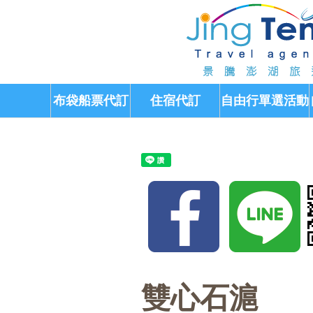
布袋船票代訂
住宿代訂
自由行單選活動
雙心石滬