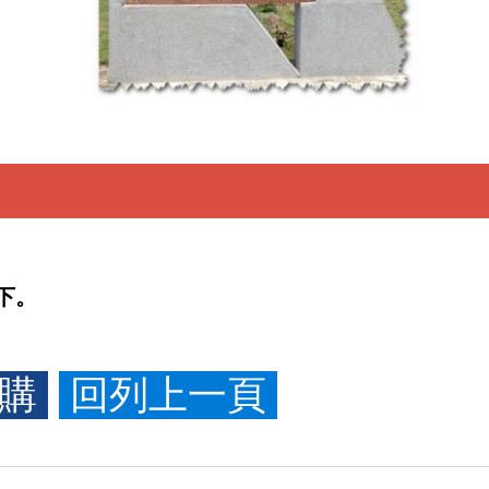
下。
訂購
回列上一頁