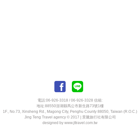
電話:06-926-3318 / 06-926-3328 信箱:
地址:88550澎湖縣馬公市新生路73號1樓
1F., No.73, Xinsheng Rd., Magong City, Penghu County 88050, Taiwan (R.O.C.)
Jing Teng Travel agency © 2017 |
景騰旅行社有限公司
designed by
www.jttravel.com.tw