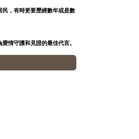
居民，有時更要歷經數年或是數
為愛情守護和見證的最佳代言。