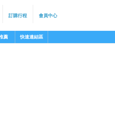
訂購行程
會員中心
推薦
快速連結區