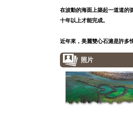
在波動的海面上築起一道道的
十年以上才能完成。
近年來，美麗雙心石滬是許多
照片