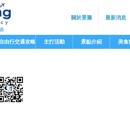
關於景騰
最新消息
自由行交通攻略
主打活動
景點介紹
美食