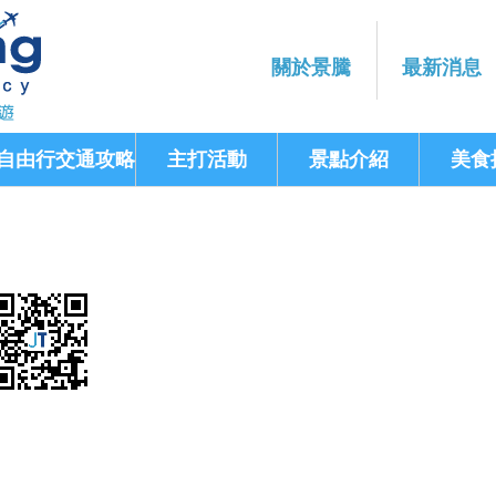
關於景騰
最新消息
自由行交通攻略
主打活動
景點介紹
美食