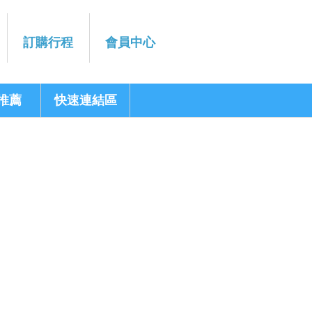
訂購行程
會員中心
推薦
快速連結區