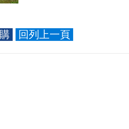
訂購
回列上一頁