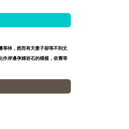
邊等待，然而有天妻子卻等不到丈
化作岸邊孕婦岩石的模樣，依舊等