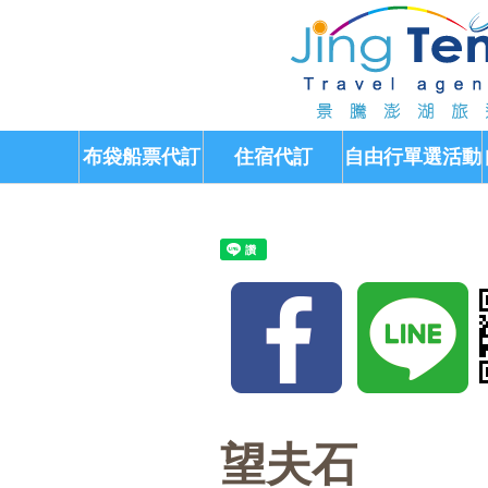
布袋船票代訂
住宿代訂
自由行單選活動
望夫石