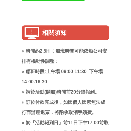
相關須知
※ 時間約2.5H
﹝船班時間可能依船公司安
排有機動性調整﹞
※ 船班時段:上午場 09:00-11:30 下午場
14:00-16:30
※ 請於活動(開船)時間前20分鐘報到。
※ 訂位付款完成後，如因個人因素無法成
行而辦理退票，將酌收取消手續費。
※ 於『活動報到日』前11日下午17:00前取