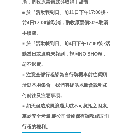
消，酌收原票價20%取消手續費。
※ 於『活動報到日』前11日下午17:00後~
前4日17:00前取消，酌收原票價30%取消
手續費。
※ 於『活動報到日』前4日下午17:00後~
活
動當日
或逾時未報到，視同NO SHOW，
恕不退費。
※ 注意全部行程皆為自行騎機車前往碼頭
活動基地集合，我們有提供地圖會說明如
何前往及注意事項。
※ 如天候造成風浪過大或不可抗拒之因素,
基於安全考量.船公司最終保有調整或取消
行程的權利。