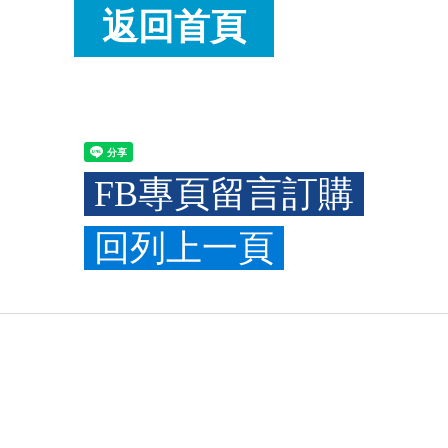
返回首頁
FB專頁留言訂購
回列上一頁