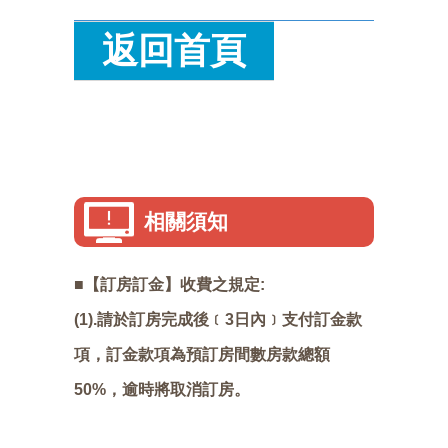
返回首頁
相關須知
■【訂房訂金】收費之規定:
(1).請於訂房完成後﹝3日內﹞支付訂金款
項，訂金款項為預訂房間數房款總額
50%，逾時將取消訂房。