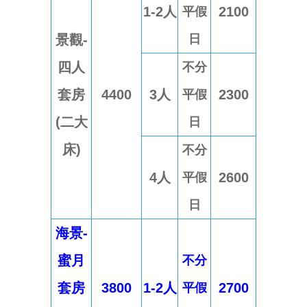
1-2人
2100
平假
景觀-
日
四人
不分
套房
4400
3人
2300
平假
(二大
日
床)
不分
4人
2600
平假
日
海景-
蜜月
不分
套房
3800
1-2人
2700
平假