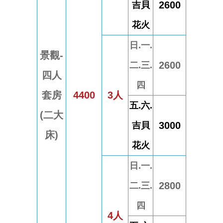
2600
吉貝
花火
日.一.
景觀-
2600
二.三.
四人
四
套房
4400
3人
五.六.
(二大
3000
吉貝
床)
花火
日.一.
2800
二.三.
四
4人