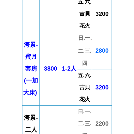
五.六.
3200
吉貝
花火
日.一.
海景-
2800
二.三.
蜜月
四
套房
3800
1-2人
五.六.
(一加
3200
吉貝
大床)
花火
日.一.
海景-
2200
二.三.
二人