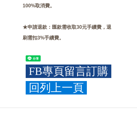
100%取消費。
★申請退款：匯款需收取30元手續費，退
刷需扣3%手續費。
FB專頁留言訂購
回列上一頁