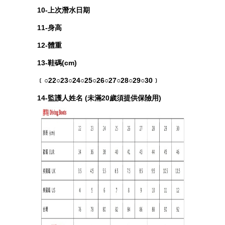
10-上次潛水日期
11-身高
12-體重
13-鞋碼(cm)
﹝○22○23○24○25○26○27○28○29○30﹞
14-監護人姓名 (未滿20歲須提供保險用)