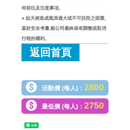
何前往及注意事項。
※ 如天候造成風浪過大或不可抗拒之因素,
基於安全考量.船公司最終保有調整或取消
行程的權利。
返回首頁
2800
活動價 (每人)：
2750
最低價 (每人)：