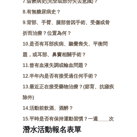
7.昏厥病史(完全或部分失去意識)？
8.有無糖尿病史？
9.背部、手臂、腿部曾因手術、受傷或骨
折而治療？位置為何？
10.是否有耳部疾病、聽覺喪失、平衡問
題，或耳部、鼻竇相關手術？
11.曾有血液失調或輸血問題？
12.半年內是否有接受過任何手術？
13.最近正在接受藥物治療？(節育、抗瘧疾
除外)
14.活動前飲酒、酒醉？
15.平時是否有保持運動習慣？一週____次
潛水活動報名表單