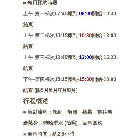
■ 每日預約時段：
上午-第一梯次
07:45報到-
08:00
開始-10:30
結束
上午-第二梯次
10:15報到-
10:30
開始-13:00
結束
上午-第三梯次
12:45報到-
13:00
開始-15:30
結束
下午-第四梯次
15:15報到-
15:30
開始-18:00
結束 (限5月/6月/7月/8月)
行程概述
※ 活動流程：報到→解說→換裝→前往海
邊熱身→體驗潛水 (拍照)→回程盥洗
※ 全程時間：約2.5小時。