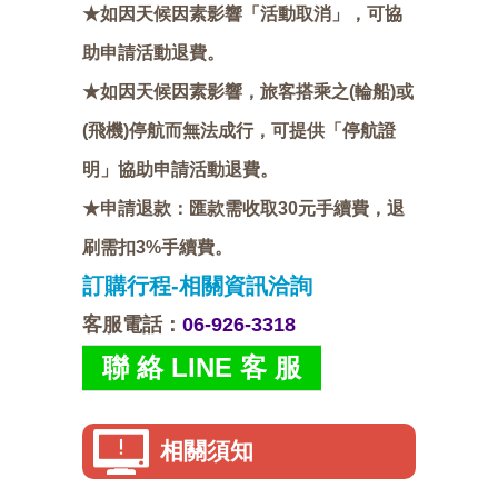
★如因天候因素影響「活動取消」，可協
助申請活動退費。
★如因天候因素影響，旅客搭乘之(輪船)或
(飛機)停航而無法成行，可提供「停航證
明」協助申請活動退費。
★申請退款：匯款需收取30元手續費，退
刷需扣3%手續費。
訂購行程-相關資訊洽詢
客服電話
：
06-926-3318
聯 絡 LINE 客 服
相關須知