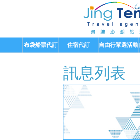
布袋船票代訂
住宿代訂
自由行單選活動
訊息列表