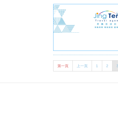
第一頁
上一頁
1
2