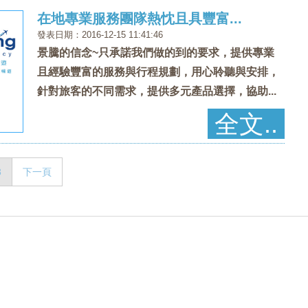
在地專業服務團隊熱忱且具豐富...
發表日期：2016-12-15 11:41:46
景騰的信念~只承諾我們做的到的要求，提供專業
且經驗豐富的服務與行程規劃，用心聆聽與安排，
針對旅客的不同需求，提供多元產品選擇，協助...
全文..
3
下一頁