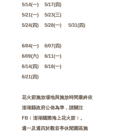
5/14(一) 5/17(四)
5/21(一) 5/23(三)
5/24(四) 5/28(一) 5/31(四)
6/04(一) 6/07(四)
6/09(六) 6/11(一)
6/14(四) 6/18(一)
6/21(四)
花火節施放場地與施放時間最終依
澎湖縣政府公佈為準，請關注
FB﹝澎湖國際海上花火節﹞。
週一及週四於觀音亭休閒園區施