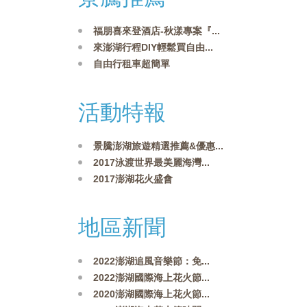
福朋喜來登酒店-秋漾專案『...
來澎湖行程DIY輕鬆買自由...
自由行租車超簡單
活動特報
景騰澎湖旅遊精選推薦&優惠...
2017泳渡世界最美麗海灣...
2017澎湖花火盛會
地區新聞
2022澎湖追風音樂節：免...
2022澎湖國際海上花火節...
2020澎湖國際海上花火節...