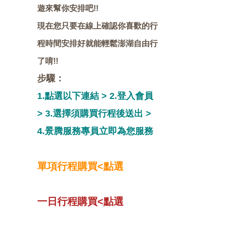
遊來幫你安排吧!!
現在您只要在線上確認你喜歡的行
程時間安排好就能輕鬆澎湖自由行
了唷!!
步驟：
1.點選以下連結 > 2.登入會員
> 3.選擇須購買行程後送出 >
4.景腾服務專員立即為您服務
單項行程購買<點選
一日行程購買<點選