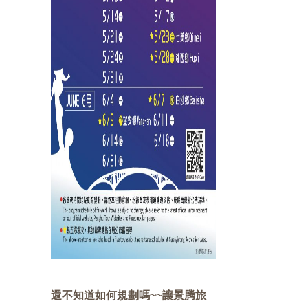
還不知道如何規劃嗎~~讓景腾旅