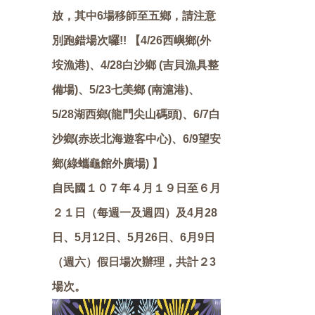
放，其中6場移師至五鄉，請注意
別跑錯場次囉!! 【4/26西嶼鄉(外
垵漁港)、4/28白沙鄉 (吉貝漁具整
備場)、5/23七美鄉 (南滬港)、
5/28湖西鄉(龍門尖山碼頭)、6/7白
沙鄉(赤崁北海遊客中心)、6/9望安
鄉(綠蠵龜館外廣場) 】
自民國１０７年４月１９日至６月
２１日（每週一及週四）及4月28
日、5月12日、5月26日、6月9日
（週六）假日場次辦理，共計２3
場次。